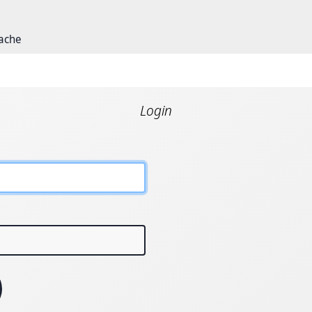
rache
Login